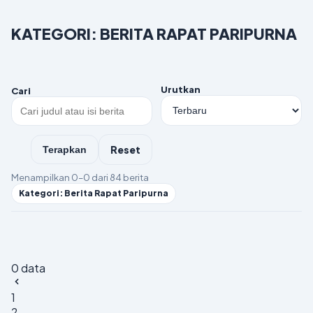
KATEGORI: BERITA RAPAT PARIPURNA
Urutkan
Cari
Reset
Terapkan
Menampilkan 0–0 dari 84 berita
Kategori: Berita Rapat Paripurna
0 data
1
2