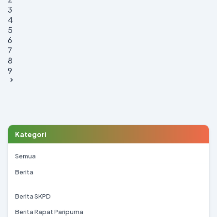
3
4
5
6
7
8
9
Kategori
Semua
Berita
Berita SKPD
Berita Rapat Paripurna