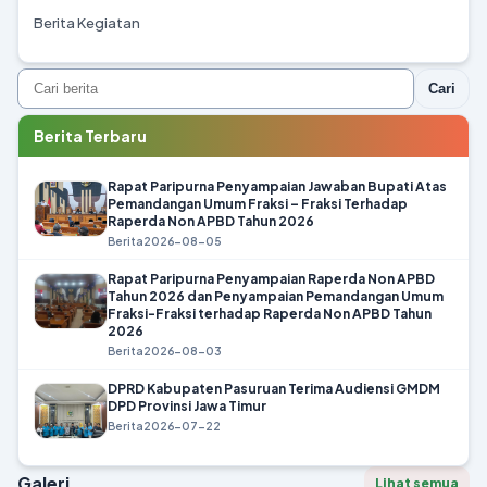
Berita Kegiatan
Cari
Berita Terbaru
Rapat Paripurna Penyampaian Jawaban Bupati Atas
Pemandangan Umum Fraksi – Fraksi Terhadap
Raperda Non APBD Tahun 2026
Berita
2026-08-05
Rapat Paripurna Penyampaian Raperda Non APBD
Tahun 2026 dan Penyampaian Pemandangan Umum
Fraksi-Fraksi terhadap Raperda Non APBD Tahun
2026
Berita
2026-08-03
DPRD Kabupaten Pasuruan Terima Audiensi GMDM
DPD Provinsi Jawa Timur
Berita
2026-07-22
Galeri
Lihat semua