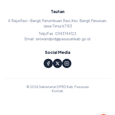
Tautan
Jl. Raya Raci - Bangil, Panumbuan, Raci, Kec. Bangil, Pasuruan,
Jawa Timur 67153
Telp/Fax : 0343744122
Email : setwandprd@pasuruankab.go.id
Social Media
© 2026 Sekretariat DPRD Kab. Pasuruan
Kontak