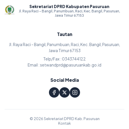
Sekretariat DPRD Kabupaten Pasuruan
Jl. Raya Raci - Bangil, Panumbuan, Raci, Kec. Bangil, Pasuruan,
Jawa Timur 67153
Tautan
Jl. Raya Raci - Bangil, Panumbuan, Raci, Kec. Bangil, Pasuruan,
Jawa Timur 67153
Telp/Fax : 0343744122
Email : setwandprd@pasuruankab.go.id
Social Media
© 2026 Sekretariat DPRD Kab. Pasuruan
Kontak