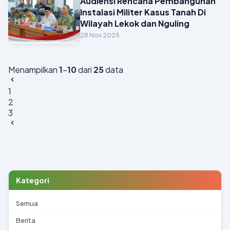
Audiensi Rencana Pembangunan
Instalasi Militer Kasus Tanah Di
Wilayah Lekok dan Nguling
28 Nov 2025
Menampilkan
1
–
10
dari
25
data
1
2
3
Kategori
Semua
Berita