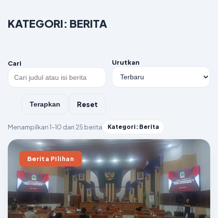
KATEGORI: BERITA
Urutkan
Cari
Reset
Terapkan
Menampilkan 1–10 dari 25 berita
Kategori: Berita
Berita Pilihan