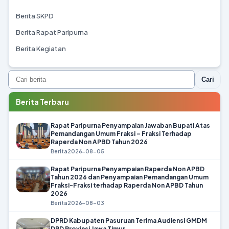
Berita SKPD
Berita Rapat Paripurna
Berita Kegiatan
Cari
Berita Terbaru
Rapat Paripurna Penyampaian Jawaban Bupati Atas
Pemandangan Umum Fraksi – Fraksi Terhadap
Raperda Non APBD Tahun 2026
Berita
2026-08-05
Rapat Paripurna Penyampaian Raperda Non APBD
Tahun 2026 dan Penyampaian Pemandangan Umum
Fraksi-Fraksi terhadap Raperda Non APBD Tahun
2026
Berita
2026-08-03
DPRD Kabupaten Pasuruan Terima Audiensi GMDM
DPD Provinsi Jawa Timur