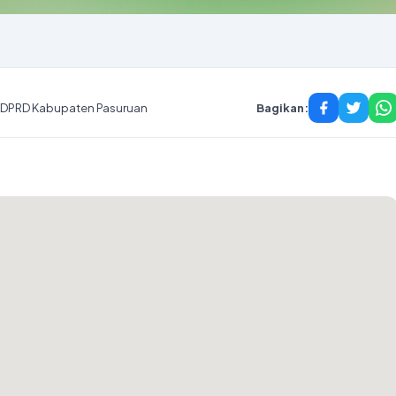
 DPRD Kabupaten Pasuruan
Bagikan: