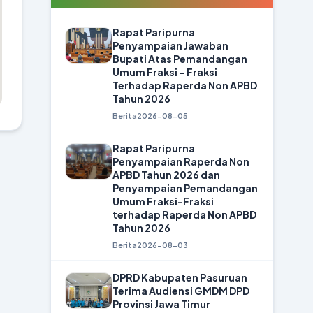
Rapat Paripurna
Penyampaian Jawaban
Bupati Atas Pemandangan
Umum Fraksi – Fraksi
Terhadap Raperda Non APBD
Tahun 2026
Berita
2026-08-05
Rapat Paripurna
Penyampaian Raperda Non
APBD Tahun 2026 dan
Penyampaian Pemandangan
Umum Fraksi-Fraksi
terhadap Raperda Non APBD
Tahun 2026
Berita
2026-08-03
DPRD Kabupaten Pasuruan
Terima Audiensi GMDM DPD
Provinsi Jawa Timur