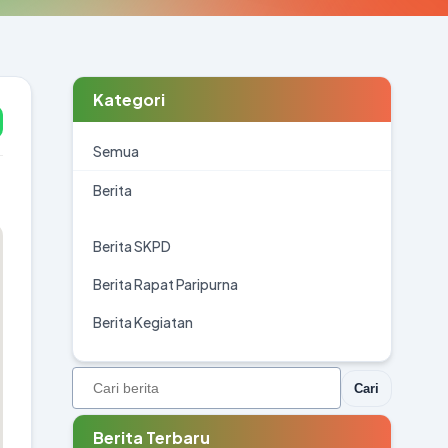
Kategori
Semua
Berita
Berita SKPD
Berita Rapat Paripurna
Berita Kegiatan
Cari
Berita Terbaru