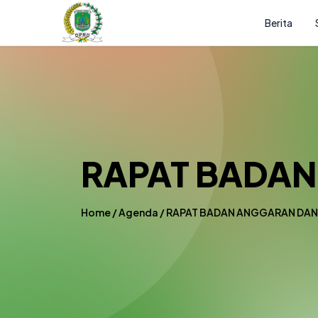
Berita
RAPAT BADAN
Home
/
Agenda
/
RAPAT BADAN ANGGARAN DAN