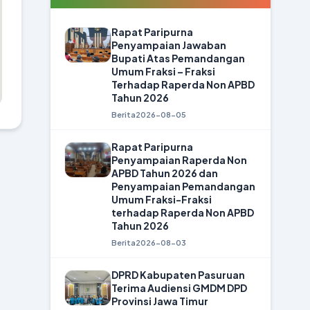
Rapat Paripurna
Penyampaian Jawaban
Bupati Atas Pemandangan
Umum Fraksi – Fraksi
Terhadap Raperda Non APBD
Tahun 2026
Berita
2026-08-05
Rapat Paripurna
Penyampaian Raperda Non
APBD Tahun 2026 dan
Penyampaian Pemandangan
Umum Fraksi-Fraksi
terhadap Raperda Non APBD
Tahun 2026
Berita
2026-08-03
DPRD Kabupaten Pasuruan
Terima Audiensi GMDM DPD
Provinsi Jawa Timur