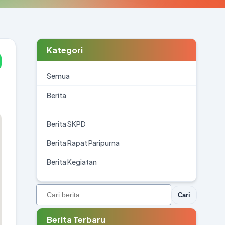
Kategori
Semua
Berita
Berita SKPD
Berita Rapat Paripurna
Berita Kegiatan
Cari
Berita Terbaru