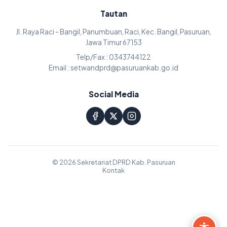
Tautan
Jl. Raya Raci - Bangil, Panumbuan, Raci, Kec. Bangil, Pasuruan,
Jawa Timur 67153
Telp/Fax : 0343744122
Email : setwandprd@pasuruankab.go.id
Social Media
© 2026 Sekretariat DPRD Kab. Pasuruan
Kontak