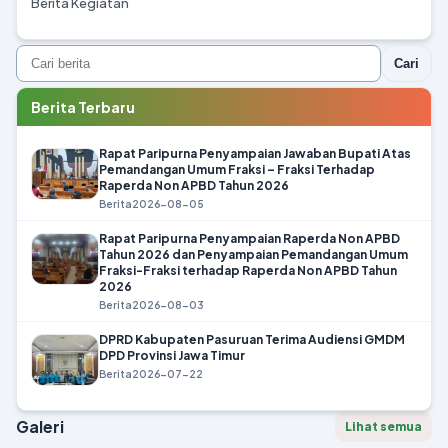
Berita Kegiatan
Cari
Berita Terbaru
Rapat Paripurna Penyampaian Jawaban Bupati Atas
Pemandangan Umum Fraksi – Fraksi Terhadap
Raperda Non APBD Tahun 2026
Berita
2026-08-05
Rapat Paripurna Penyampaian Raperda Non APBD
Tahun 2026 dan Penyampaian Pemandangan Umum
Fraksi-Fraksi terhadap Raperda Non APBD Tahun
2026
Berita
2026-08-03
DPRD Kabupaten Pasuruan Terima Audiensi GMDM
DPD Provinsi Jawa Timur
Berita
2026-07-22
Galeri
Lihat semua