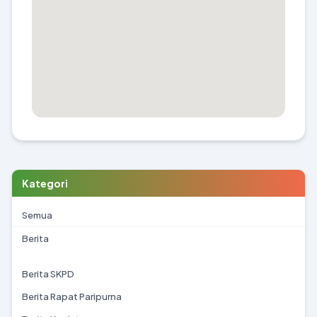
Kategori
Semua
Berita
Berita SKPD
Berita Rapat Paripurna