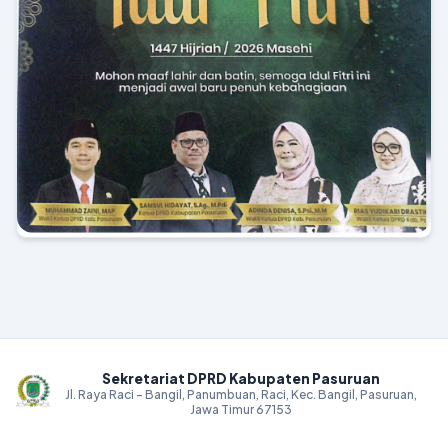
Sekretariat DPRD Kabupaten Pasuruan
Jl. Raya Raci - Bangil, Panumbuan, Raci, Kec. Bangil, Pasuruan,
Jawa Timur 67153