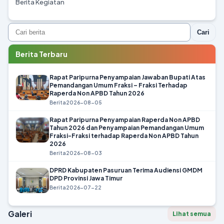
Berita Kegiatan
Cari
Berita Terbaru
Rapat Paripurna Penyampaian Jawaban Bupati Atas
Pemandangan Umum Fraksi – Fraksi Terhadap
Raperda Non APBD Tahun 2026
Berita
2026-08-05
Rapat Paripurna Penyampaian Raperda Non APBD
Tahun 2026 dan Penyampaian Pemandangan Umum
Fraksi-Fraksi terhadap Raperda Non APBD Tahun
2026
Berita
2026-08-03
DPRD Kabupaten Pasuruan Terima Audiensi GMDM
DPD Provinsi Jawa Timur
Berita
2026-07-22
Galeri
Lihat semua