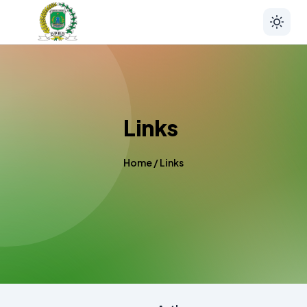
Links
Home
/
Links