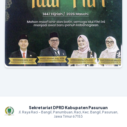
Sekretariat DPRD Kabupaten Pasuruan
Jl. Raya Raci - Bangil, Panumbuan, Raci, Kec. Bangil, Pasuruan,
Jawa Timur 67153