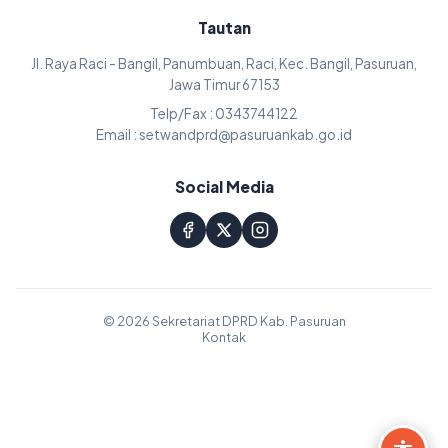
Tautan
Jl. Raya Raci - Bangil, Panumbuan, Raci, Kec. Bangil, Pasuruan,
Jawa Timur 67153
Telp/Fax : 0343744122
Email : setwandprd@pasuruankab.go.id
Social Media
© 2026 Sekretariat DPRD Kab. Pasuruan
Kontak