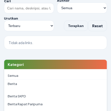
Author
Cari
Urutkan
Reset
Terapkan
Tidak ada links.
Kategori
Semua
Berita
Berita SKPD
Berita Rapat Paripurna