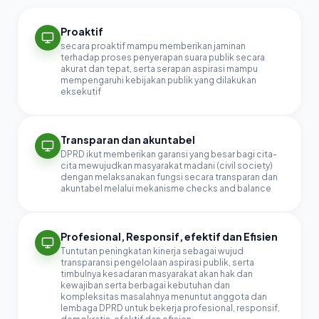
Proaktif
secara proaktif mampu memberikan jaminan
terhadap proses penyerapan suara publik secara
akurat dan tepat, serta serapan aspirasi mampu
mempengaruhi kebijakan publik yang dilakukan
eksekutif
Transparan dan akuntabel
DPRD ikut memberikan garansi yang besar bagi cita-
cita mewujudkan masyarakat madani (civil society)
dengan melaksanakan fungsi secara transparan dan
akuntabel melalui mekanisme checks and balance
Profesional, Responsif, efektif dan Efisien
Tuntutan peningkatan kinerja sebagai wujud
transparansi pengelolaan aspirasi publik, serta
timbulnya kesadaran masyarakat akan hak dan
kewajiban serta berbagai kebutuhan dan
kompleksitas masalahnya menuntut anggota dan
lembaga DPRD untuk bekerja profesional, responsif,