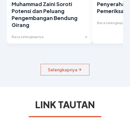
Muhammad Zaini Soroti
Penyerahan 
Potensi dan Peluang
Pemeriksaan
Pengembangan Bendung
Baca selengkapnya
Girang
→
Baca selengkapnya
Selengkapnya
LINK TAUTAN