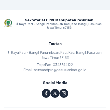
Sekretariat DPRD Kabupaten Pasuruan
Jl. Raya Raci - Bangil, Panumbuan, Raci, Kec. Bangil, Pasuruan,
Jawa Timur 67153
Tautan
Jl. Raya Raci - Bangil, Panumbuan, Raci, Kec. Bangil, Pasuruan,
Jawa Timur 67153
Telp/Fax : 0343744122
Email : setwandprd@pasuruankab.go.id
Social Media