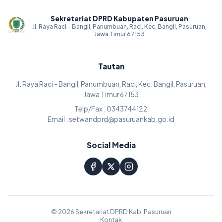
Sekretariat DPRD Kabupaten Pasuruan
Jl. Raya Raci - Bangil, Panumbuan, Raci, Kec. Bangil, Pasuruan,
Jawa Timur 67153
Tautan
Jl. Raya Raci - Bangil, Panumbuan, Raci, Kec. Bangil, Pasuruan,
Jawa Timur 67153
Telp/Fax : 0343744122
Email : setwandprd@pasuruankab.go.id
Social Media
© 2026 Sekretariat DPRD Kab. Pasuruan
Kontak