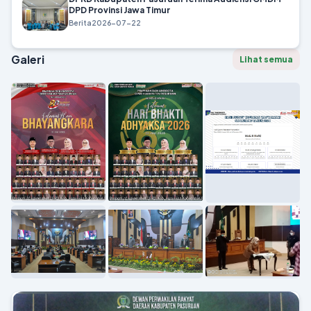
DPD Provinsi Jawa Timur
Berita
2026-07-22
Galeri
Lihat semua