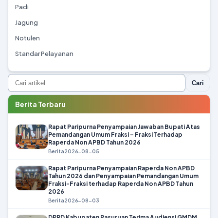
Padi
Jagung
Notulen
Standar Pelayanan
Cari
Berita Terbaru
Rapat Paripurna Penyampaian Jawaban Bupati Atas
Pemandangan Umum Fraksi – Fraksi Terhadap
Raperda Non APBD Tahun 2026
Berita
2026-08-05
Rapat Paripurna Penyampaian Raperda Non APBD
Tahun 2026 dan Penyampaian Pemandangan Umum
Fraksi-Fraksi terhadap Raperda Non APBD Tahun
2026
Berita
2026-08-03
DPRD Kabupaten Pasuruan Terima Audiensi GMDM