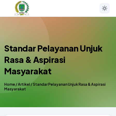
Standar Pelayanan Unjuk
Rasa & Aspirasi
Masyarakat
Home
/
Artikel
/
Standar Pelayanan Unjuk Rasa & Aspirasi
Masyarakat