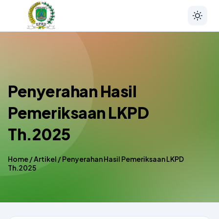
Penyerahan Hasil
Pemeriksaan LKPD
Th.2025
Home
/
Artikel
/
Penyerahan Hasil Pemeriksaan LKPD
Th.2025