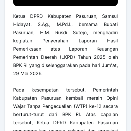
Ketua DPRD Kabupaten Pasuruan, Samsul
Hidayat, S.Ag., M.Pd.I., bersama Bupati
Pasuruan, H.M. Rusdi Sutejo, menghadiri
kegiatan Penyerahan Laporan Hasil
Pemeriksaan atas Laporan Keuangan
Pemerintah Daerah (LKPD) Tahun 2025 oleh
BPK RI yang diselenggarakan pada hari Jum'at,
29 Mei 2026.
Pada kesempatan tersebut, Pemerintah
Kabupaten Pasuruan kembali meraih Opini
Wajar Tanpa Pengecualian (WTP) ke-12 secara
berturut-turut dari BPK RI. Atas capaian
tersebut, Ketua DPRD Kabupaten Pasuruan
menyampaikan ucapan selamat dan apresiasi