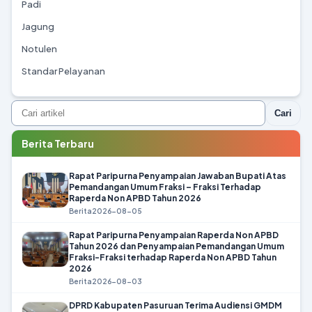
Padi
Jagung
Notulen
Standar Pelayanan
Cari
Berita Terbaru
Rapat Paripurna Penyampaian Jawaban Bupati Atas
Pemandangan Umum Fraksi – Fraksi Terhadap
Raperda Non APBD Tahun 2026
Berita
2026-08-05
Rapat Paripurna Penyampaian Raperda Non APBD
Tahun 2026 dan Penyampaian Pemandangan Umum
Fraksi-Fraksi terhadap Raperda Non APBD Tahun
2026
Berita
2026-08-03
DPRD Kabupaten Pasuruan Terima Audiensi GMDM