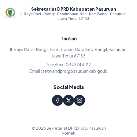
Sekretariat DPRD Kabupaten Pasuruan
Jl. Raya Raci - Bangil, Panumbuan, Raci, Kec. Bangil, Pasuruan,
Jawa Timur 67153
Tautan
Jl. Raya Raci - Bangil, Panumbuan, Raci, Kec. Bangil, Pasuruan,
Jawa Timur 67153
Telp/Fax : 0343744122
Email : setwandprd@pasuruankab.go.id
Social Media
© 2026 Sekretariat DPRD Kab. Pasuruan
Kontak